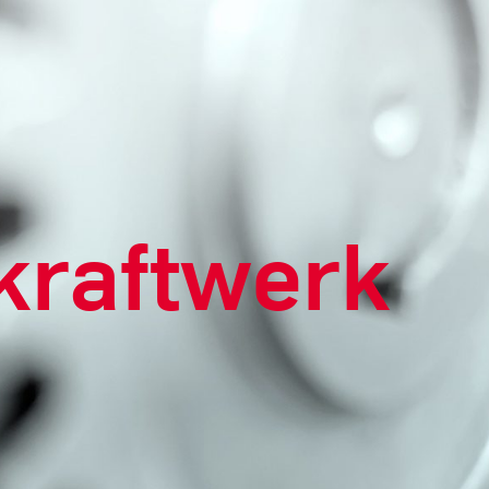
kraftwerk