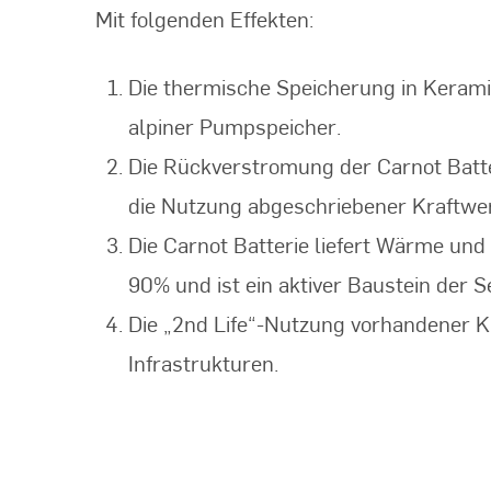
Mit folgenden Effekten:
Die thermische Speicherung in Keram
alpiner Pumpspeicher.
Die Rückverstromung der Carnot Batter
die Nutzung abgeschriebener Kraftwe
Die Carnot Batterie liefert Wärme un
90% und ist ein aktiver Baustein der 
Die „2nd Life“-Nutzung vorhandener K
Infrastrukturen.