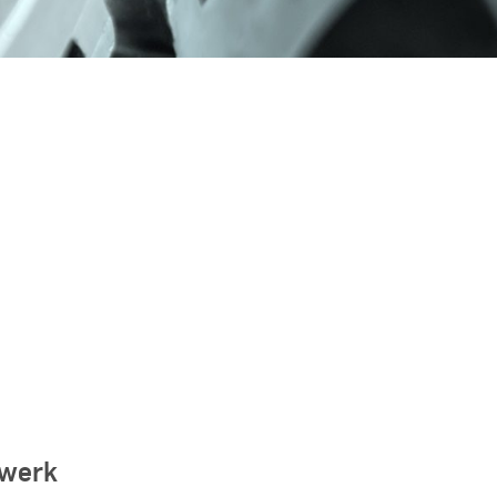
twerk