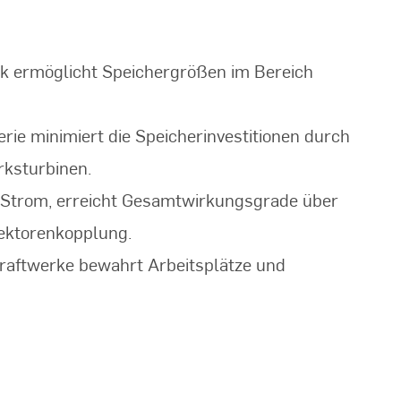
ik ermöglicht Speichergrößen im Bereich
ie minimiert die Speicherinvestitionen durch
rksturbinen.
d Strom, erreicht Gesamtwirkungsgrade über
Sektorenkopplung.
raftwerke bewahrt Arbeitsplätze und